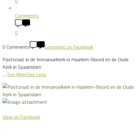
0
Comments:
0
0 Comments
Comment on Facebook
Pastoraat in de Immanuelkerk in Haarlem-Noord en de Oude
Kerk in Spaarndam
…
See More
See Less
View on Facebook
·