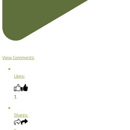
View Comments
Likes:
1
Shares: