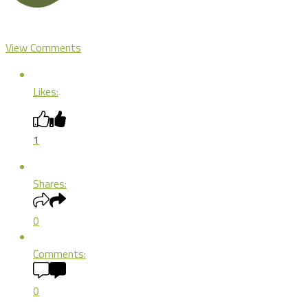
View Comments
Likes:
1
Shares:
0
Comments:
0