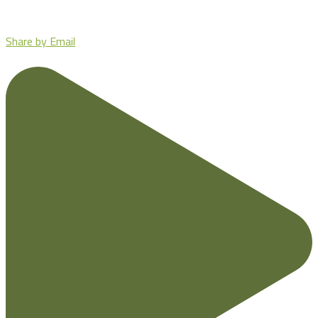
Share by Email