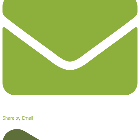
Share by Email