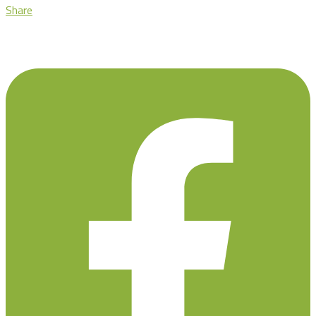
Share